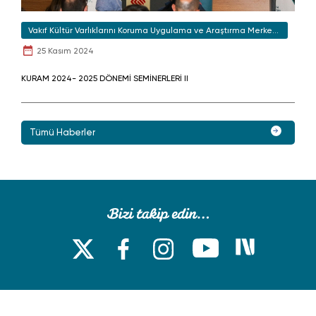
Vakıf Kültür Varlıklarını Koruma Uygulama ve Araştırma Merkezi
(KURAM)
25 Kasım 2024
KURAM 2024- 2025 DÖNEMİ SEMİNERLERİ II
Tümü Haberler