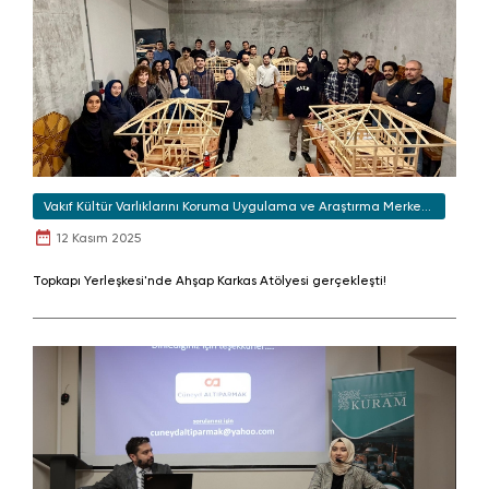
Vakıf Kültür Varlıklarını Koruma Uygulama ve Araştırma Merkezi
(KURAM)
12 Kasım 2025
Topkapı Yerleşkesi'nde Ahşap Karkas Atölyesi gerçekleşti!