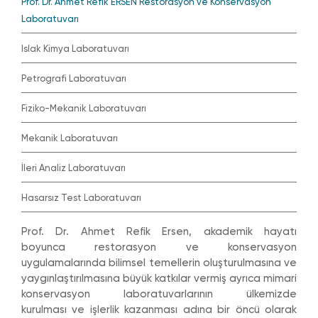
Prof. Dr. Ahmet Refik ERSEN Restorasyon ve Konservasyon
Laboratuvarı
Islak Kimya Laboratuvarı
Petrografi Laboratuvarı
Fiziko-Mekanik Laboratuvarı
Mekanik Laboratuvarı
İleri Analiz Laboratuvarı
Hasarsız Test Laboratuvarı
Prof. Dr. Ahmet Refik Ersen, akademik hayatı
boyunca restorasyon ve konservasyon
uygulamalarında bilimsel temellerin oluşturulmasına ve
yaygınlaştırılmasına büyük katkılar vermiş ayrıca mimari
konservasyon laboratuvarlarının ülkemizde
kurulması ve işlerlik kazanması adına bir öncü olarak