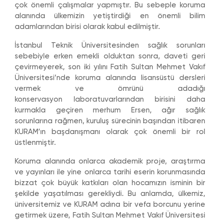
çok önemli çalışmalar yapmıştır. Bu sebeple koruma
alanında ülkemizin yetiştirdiği en önemli bilim
adamlarından birisi olarak kabul edilmiştir.
İstanbul Teknik Üniversitesinden sağlık sorunları
sebebiyle erken emekli olduktan sonra, daveti geri
çevirmeyerek, son iki yılını Fatih Sultan Mehmet Vakıf
Üniversitesi’nde koruma alanında lisansüstü dersleri
vermek ve ömrünü adadığı
konservasyon laboratuvarlarından birisini daha
kurmakla geçiren merhum Ersen, ağır sağlık
sorunlarına rağmen, kuruluş sürecinin başından itibaren
KURAM’ın başdanışmanı olarak çok önemli bir rol
üstlenmiştir.
Koruma alanında onlarca akademik proje, araştırma
ve yayınları ile yine onlarca tarihi eserin korunmasında
bizzat çok büyük katkıları olan hocamızın isminin bir
şekilde yaşatılması gerekliydi. Bu anlamda, ülkemiz,
üniversitemiz ve KURAM adına bir vefa borcunu yerine
getirmek üzere, Fatih Sultan Mehmet Vakıf Üniversitesi