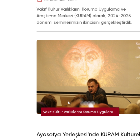
Vakıf Kültür Varlıklarını Koruma Uygulama ve
Araştırma Merkezi (KURAM) olarak, 2024-2025
dönemi seminerimizin ikincisini gerçekleştirdik.
Vakıf Kültür Varlıklarını Koruma Uygulama
ve Araştırma Merkezi (KURAM)
Ayasofya Yerleşkesi’nde KURAM Kültüre