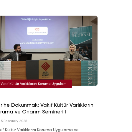
Vakıf Kültür Varlıklarını Koruma Uygulama
ve Araştırma Merkezi (KURAM)
rihe Dokunmak: Vakıf Kültür Varlıklarını
ruma ve Onarım Semineri I
5 February 2025
kıf Kültür Varlıklarını Koruma Uygulama ve