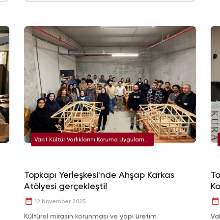
Vakıf Kültür Varlıklarını Koruma Uygulama
ve Araştırma Merkezi (KURAM)
Topkapı Yerleşkesi'nde Ahşap Karkas
Ta
Atölyesi gerçekleşti!
Ko
12 November 2025
Kültürel mirasın korunması ve yapı üretim
Va