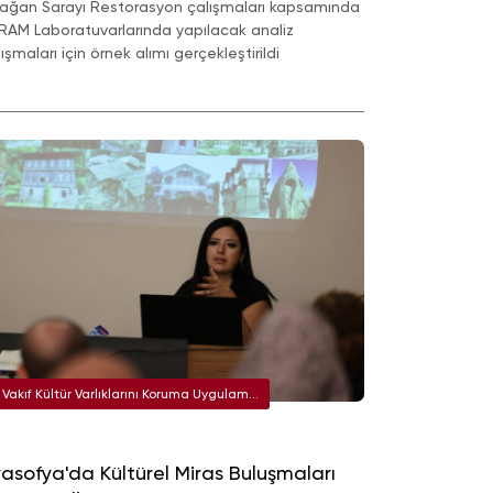
rağan Sarayı Restorasyon çalışmaları kapsamında
RAM Laboratuvarlarında yapılacak analiz
ışmaları için örnek alımı gerçekleştirildi
Vakıf Kültür Varlıklarını Koruma Uygulama
ve Araştırma Merkezi (KURAM)
asofya'da Kültürel Miras Buluşmaları