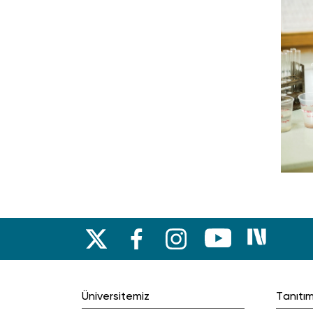
Üniversitemiz
Tanıtı