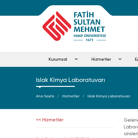
Kurumsal
Hizmetler
Islak Kimya Laboratuvarı
Ana Sayfa
Hizmetler
Islak Kimya Laboratuvarı
<< Hizmetler
Gelene
Labora
cinsle