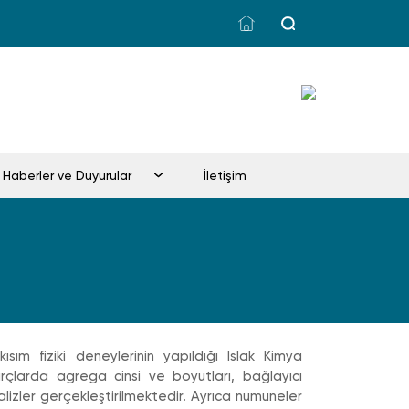
Haberler ve Duyurular
İletişim
ım fiziki deneylerinin yapıldığı Islak Kimya
rçlarda agrega cinsi ve boyutları, bağlayıcı
nalizler gerçekleştirilmektedir. Ayrıca numuneler