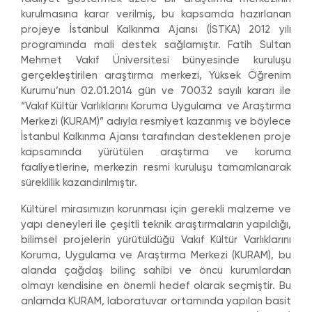
kurulmasına karar verilmiş, bu kapsamda hazırlanan
projeye İstanbul Kalkınma Ajansı (İSTKA) 2012 yılı
programında mali destek sağlamıştır. Fatih Sultan
Mehmet Vakıf Üniversitesi bünyesinde kuruluşu
gerçekleştirilen araştırma merkezi, Yüksek Öğrenim
Kurumu’nun 02.01.2014 gün ve 70032 sayılı kararı ile
“Vakıf Kültür Varlıklarını Koruma Uygulama ve Araştırma
Merkezi (KURAM)” adıyla resmiyet kazanmış ve böylece
İstanbul Kalkınma Ajansı tarafından desteklenen proje
kapsamında yürütülen araştırma ve koruma
faaliyetlerine, merkezin resmi kuruluşu tamamlanarak
süreklilik kazandırılmıştır.
Kültürel mirasımızın korunması için gerekli malzeme ve
yapı deneyleri ile çeşitli teknik araştırmaların yapıldığı,
bilimsel projelerin yürütüldüğü Vakıf Kültür Varlıklarını
Koruma, Uygulama ve Araştırma Merkezi (KURAM), bu
alanda çağdaş bilinç sahibi ve öncü kurumlardan
olmayı kendisine en önemli hedef olarak seçmiştir. Bu
anlamda KURAM, laboratuvar ortamında yapılan basit