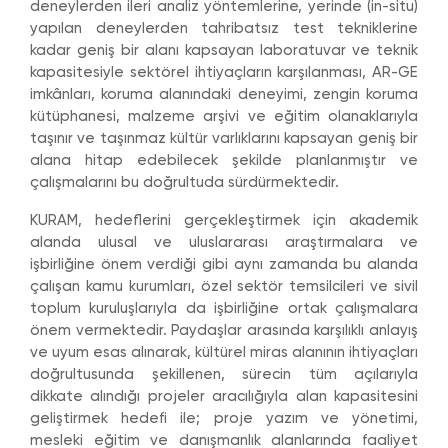
deneylerden ileri analiz yöntemlerine, yerinde (in-situ)
yapılan deneylerden tahribatsız test tekniklerine
kadar geniş bir alanı kapsayan laboratuvar ve teknik
kapasitesiyle sektörel ihtiyaçların karşılanması, AR-GE
imkânları, koruma alanındaki deneyimi, zengin koruma
kütüphanesi, malzeme arşivi ve eğitim olanaklarıyla
taşınır ve taşınmaz kültür varlıklarını kapsayan geniş bir
alana hitap edebilecek şekilde planlanmıştır ve
çalışmalarını bu doğrultuda sürdürmektedir.
KURAM, hedeflerini gerçekleştirmek için akademik
alanda ulusal ve uluslararası araştırmalara ve
işbirliğine önem verdiği gibi aynı zamanda bu alanda
çalışan kamu kurumları, özel sektör temsilcileri ve sivil
toplum kuruluşlarıyla da işbirliğine ortak çalışmalara
önem vermektedir. Paydaşlar arasında karşılıklı anlayış
ve uyum esas alınarak, kültürel miras alanının ihtiyaçları
doğrultusunda şekillenen, sürecin tüm açılarıyla
dikkate alındığı projeler aracılığıyla alan kapasitesini
geliştirmek hedefi ile; proje yazım ve yönetimi,
mesleki eğitim ve danışmanlık alanlarında faaliyet